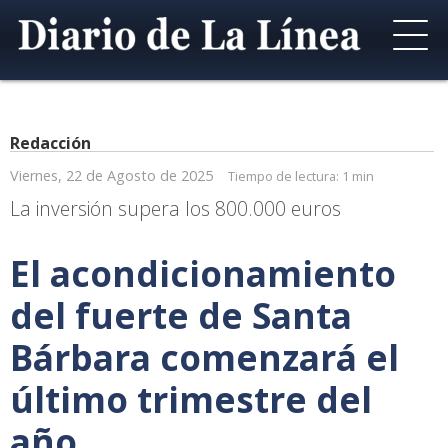
Redacción
Viernes, 22 de Agosto de 2025
Tiempo de lectura:
1 min
La inversión supera los 800.000 euros
El acondicionamiento
del fuerte de Santa
Bárbara comenzará el
último trimestre del
año