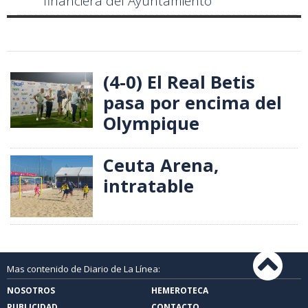
financiera del Ayuntamiento
(4-0) El Real Betis
pasa por encima del
Olympique
Ceuta Arena,
intratable
Mas contenido de Diario de La Línea:
NOSOTROS
HEMEROTECA
PUBLICIDAD
CONTACTO