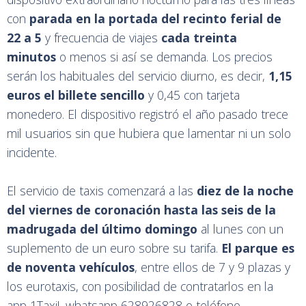
con
parada en la portada del recinto ferial de
22 a 5
y frecuencia de viajes
cada treinta
minutos
o menos si así se demanda. Los precios
serán los habituales del servicio diurno, es decir,
1,15
euros el billete sencillo
y 0,45 con tarjeta
monedero. El dispositivo registró el año pasado trece
mil usuarios sin que hubiera que lamentar ni un solo
incidente.
El servicio de taxis comenzará a las
diez de la noche
del viernes de coronación hasta las seis de la
madrugada del último domingo
al lunes con un
suplemento de un euro sobre su tarifa.
El parque es
de noventa vehículos
, entre ellos de 7 y 9 plazas y
los eurotaxis, con posibilidad de contratarlos en la
app 1Taxi!, whatsapp 628926828 o teléfono