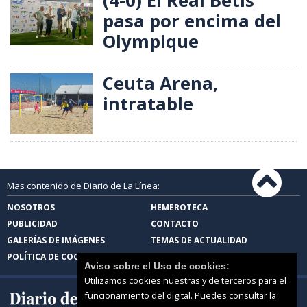
(4-0) El Real Betis
pasa por encima del
Olympique
Ceuta Arena,
intratable
Mas contenido de Diario de La Línea:
NOSOTROS
HEMEROTECA
PUBLICIDAD
CONTACTO
GALERÍAS DE IMÁGENES
TEMAS DE ACTUALIDAD
POLÍTICA DE COOKIES
Aviso sobre el Uso de cookies:
Utilizamos cookies nuestras y de terceros para el
funcionamiento del digital. Puedes consultar la